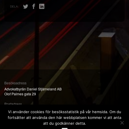
DELA:
Besöksadress
Advokatbyrån Daniel Stjärneland AB
Olof Palmes gata 29
Postadress
Olof Palmes gata 29
Vi använder cookies för besöksstatistik på vår hemsida. Om du
111 22 Stockholm
fortsätter att använda den här webbplatsen kommer vi att anta
att du godkänner detta.