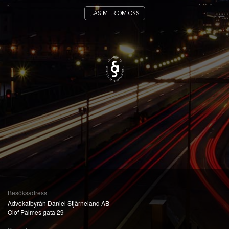
LÄS MER OM OSS
Besöksadress
Advokatbyrån Daniel Stjärneland AB
Olof Palmes gata 29