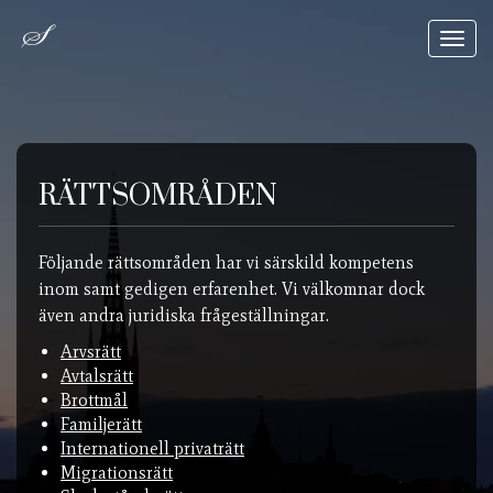
Toggl
navig
RÄTTSOMRÅDEN
Följande rättsområden har vi särskild kompetens
inom samt gedigen erfarenhet. Vi välkomnar dock
även andra juridiska frågeställningar.
Arvsrätt
Avtalsrätt
Brottmål
Familjerätt
Internationell privaträtt
Migrationsrätt