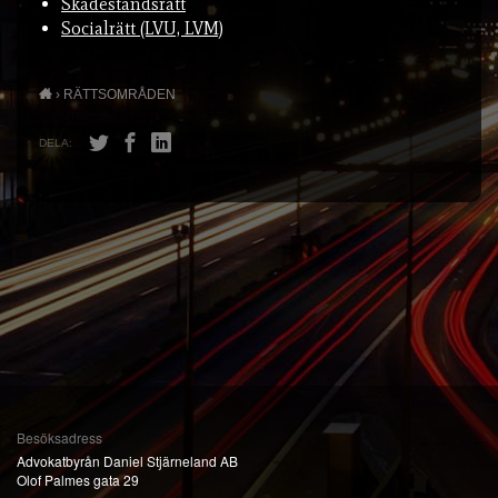
Skadeståndsrätt
Socialrätt (LVU, LVM)
›
RÄTTSOMRÅDEN
DELA:
Besöksadress
Advokatbyrån Daniel Stjärneland AB
Olof Palmes gata 29