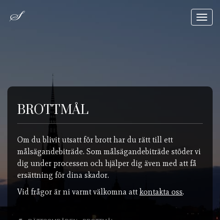
Toggl
navig
BROTTMÅL
Om du blivit utsatt för brott har du rätt till ett
målsägandebiträde. Som målsägandebiträde stöder vi
dig under processen och hjälper dig även med att få
ersättning för dina skador.
Vid frågor är ni varmt välkomna att
kontakta oss
.