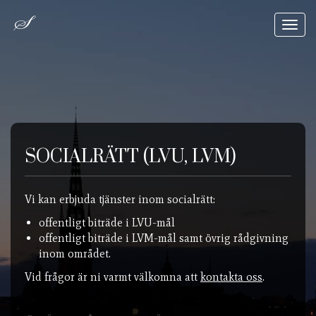
Toggl
navig
SOCIALRÄTT (LVU, LVM)
Vi kan erbjuda tjänster inom socialrätt:
offentligt biträde i LVU-mål
offentligt biträde i LVM-mål samt övrig rådgivning
inom området.
Vid frågor är ni varmt välkomna att
kontakta oss
.